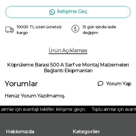
İletişime Geç
10000 TL üzeri ücretsiz
15 gün içinde iade
kargo
değişim
Ürün Açıklaması
Köprüleme Barasi 500 A Sarf ve Montaj Malzemeleri
Bağlantı Ekipmanları
Yorumlar
Yorum Yap
Henüz Yorum Yazılmamış.
lımlar için avantajlı teklifler. iletişime geçin.
Toplu alımlar için avantajl
Hakkımızda
Kategoriler