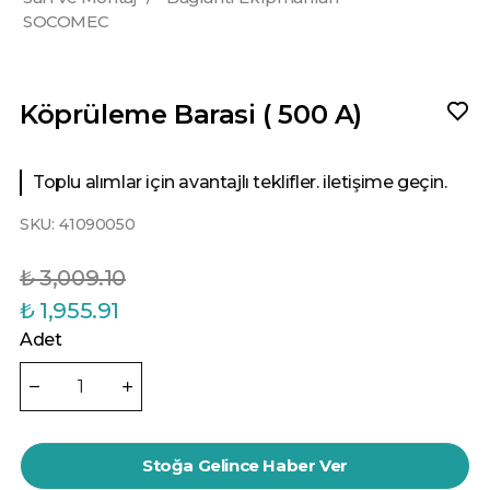
SOCOMEC
Köprüleme Barasi ( 500 A)
Toplu alımlar için avantajlı teklifler. iletişime geçin.
SKU:
41090050
₺ 3,009.10
₺ 1,955.91
Adet
Stoğa Gelince Haber Ver