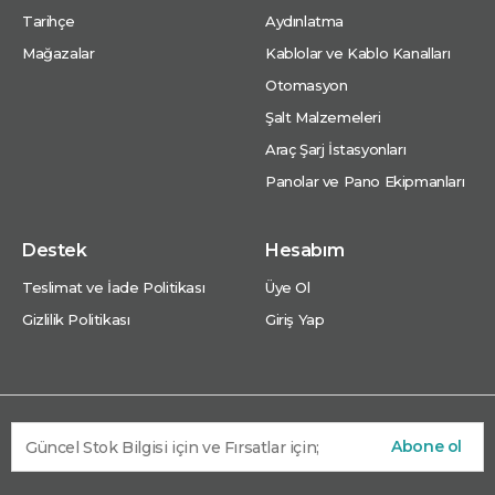
Tarihçe
Aydınlatma
Mağazalar
Kablolar ve Kablo Kanalları
Otomasyon
Şalt Malzemeleri
Araç Şarj İstasyonları
Panolar ve Pano Ekipmanları
Destek
Hesabım
Teslimat ve İade Politikası
Üye Ol
Gizlilik Politikası
Giriş Yap
Abone ol