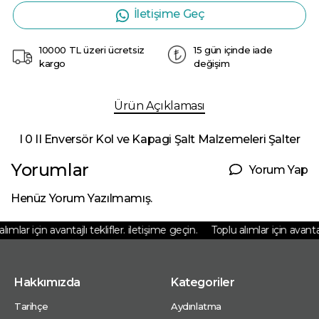
İletişime Geç
10000 TL üzeri ücretsiz
15 gün içinde iade
kargo
değişim
Ürün Açıklaması
I 0 II Enversör Kol ve Kapagi Şalt Malzemeleri Şalter
Yorumlar
Yorum Yap
Henüz Yorum Yazılmamış.
ımlar için avantajlı teklifler. iletişime geçin.
Toplu alımlar için avantajlı
Hakkımızda
Kategoriler
Tarihçe
Aydınlatma