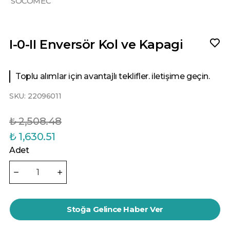
SOCOMEC
I-0-II Enversör Kol ve Kapagi
Toplu alımlar için avantajlı teklifler. iletişime geçin.
SKU:
22096011
₺ 2,508.48
₺ 1,630.51
Adet
Stoğa Gelince Haber Ver