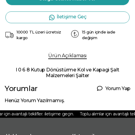
İletişime Geç
10000 TL üzeri ücretsiz
15 gün içinde iade
kargo
değişim
Ürün Açıklaması
I 0 6 8 Kutup Dönüstürme Kol ve Kapagi Şalt
Malzemeleri Şalter
Yorumlar
Yorum Yap
Henüz Yorum Yazılmamış.
 için avantajlı teklifler. iletişime geçin.
Toplu alımlar için avantajlı tekl