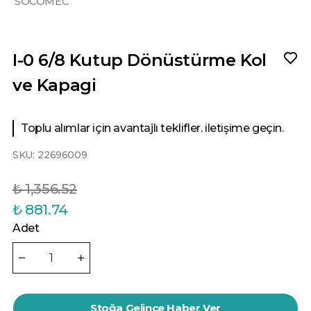
SOCOMEC
I-0 6/8 Kutup Dönüstürme Kol
ve Kapagi
Toplu alımlar için avantajlı teklifler. iletişime geçin.
SKU:
22696009
₺ 1,356.52
₺ 881.74
Adet
Stoğa Gelince Haber Ver