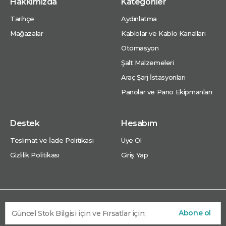
Hakkımızda
Kategoriler
Tarihçe
Aydınlatma
Mağazalar
Kablolar ve Kablo Kanalları
Otomasyon
Şalt Malzemeleri
Araç Şarj İstasyonları
Panolar ve Pano Ekipmanları
Destek
Hesabım
Teslimat ve İade Politikası
Üye Ol
Gizlilik Politikası
Giriş Yap
Abone ol