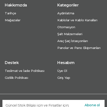
Hakkımızda
Kategoriler
Tarihçe
Aydınlatma
Mağazalar
Kablolar ve Kablo Kanalları
Otomasyon
Şalt Malzemeleri
Araç Şarj İstasyonları
Panolar ve Pano Ekipmanları
Destek
Hesabım
Teslimat ve İade Politikası
Üye Ol
Gizlilik Politikası
Giriş Yap
Abone ol