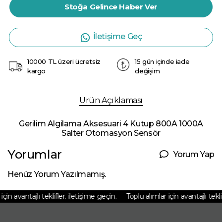
Stoğa Gelince Haber Ver
İletişime Geç
10000 TL üzeri ücretsiz
15 gün içinde iade
kargo
değişim
Ürün Açıklaması
Gerilim Algilama Aksesuari 4 Kutup 800A 1000A
Salter Otomasyon Sensör
Yorumlar
Yorum Yap
Henüz Yorum Yazılmamış.
çin avantajlı teklifler. iletişime geçin.
Toplu alımlar için avantajlı teklif