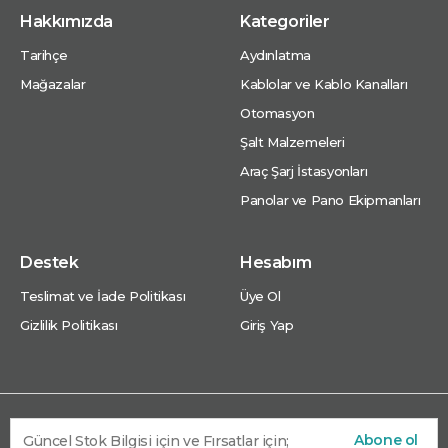
Hakkımızda
Kategoriler
Tarihçe
Aydınlatma
Mağazalar
Kablolar ve Kablo Kanalları
Otomasyon
Şalt Malzemeleri
Araç Şarj İstasyonları
Panolar ve Pano Ekipmanları
Destek
Hesabım
Teslimat ve İade Politikası
Üye Ol
Gizlilik Politikası
Giriş Yap
Abone ol