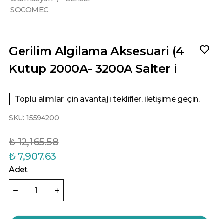
SOCOMEC
Gerilim Algilama Aksesuari (4
Kutup 2000A- 3200A Salter i
Toplu alımlar için avantajlı teklifler. iletişime geçin.
SKU:
15594200
₺ 12,165.58
₺ 7,907.63
Adet