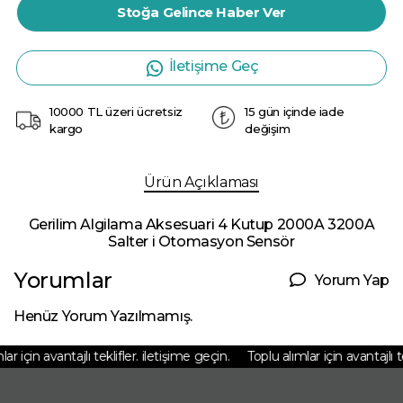
Stoğa Gelince Haber Ver
İletişime Geç
10000 TL üzeri ücretsiz
15 gün içinde iade
kargo
değişim
Ürün Açıklaması
Gerilim Algilama Aksesuari 4 Kutup 2000A 3200A
Salter i Otomasyon Sensör
Yorumlar
Yorum Yap
Henüz Yorum Yazılmamış.
r için avantajlı teklifler. iletişime geçin.
Toplu alımlar için avantajlı te