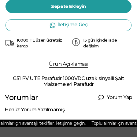
Sepete Ekleyin
İletişime Geç
10000 TL üzeri ücretsiz
15 gün içinde iade
kargo
değişim
Ürün Açıklaması
G51 PV UTE Parafudr 1000VDC uzak sinyalli Şalt
Malzemeleri Parafudr
Yorumlar
Yorum Yap
Henüz Yorum Yazılmamış.
ımlar için avantajlı teklifler. iletişime geçin.
Toplu alımlar için avantajlı