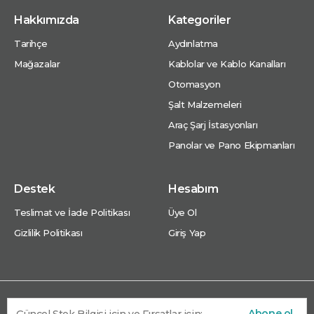
Hakkımızda
Kategoriler
Tarihçe
Aydınlatma
Mağazalar
Kablolar ve Kablo Kanalları
Otomasyon
Şalt Malzemeleri
Araç Şarj İstasyonları
Panolar ve Pano Ekipmanları
Destek
Hesabım
Teslimat ve İade Politikası
Üye Ol
Gizlilik Politikası
Giriş Yap
Abone ol