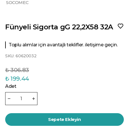
SOCOMEC
Fünyeli Sigorta gG 22,2X58 32A
Toplu alımlar için avantajlı teklifler. iletişime geçin.
SKU:
60620032
₺ 306.83
₺ 199.44
Adet
Sepete Ekleyin