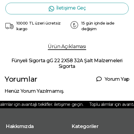
İletişime Geç
10000 TL üzeri ücretsiz
15 gün içinde iade
kargo
değişim
Ürün Açıklaması
Fünyeli Sigorta gG 22 2X58 32A Şalt Malzemeleri
Sigorta
Yorumlar
Yorum Yap
Henüz Yorum Yazılmamış.
ımlar için avantajlı teklifler. iletişime geçin.
Toplu alımlar için avantajlı
Hakkımızda
Kategoriler