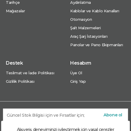
Tarihçe
Aydınlatma
Mağazalar
Kablolar ve Kablo Kanalları
Otomasyon
Şalt Malzemeleri
Araç Şarj İstasyonları
Panolar ve Pano Ekipmanları
Destek
Hesabım
Teslimat ve İade Politikası
Üye Ol
Gizlilik Politikası
Giriş Yap
Abone ol
Alışveriş deneyiminizi iyileştirmek için yasal çerezler