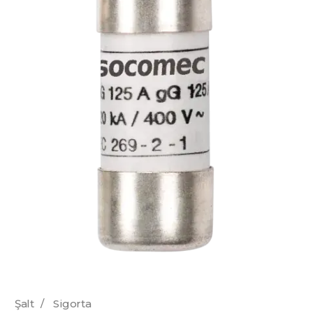
Şalt
/
Sigorta