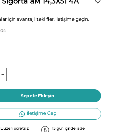
 Sigorta aM 14,3X51 4A
ar için avantajlı teklifler. iletişime geçin.
004
Sepete Ekleyin
İletişime Geç
L üzeri ücretsiz
15 gün içinde iade