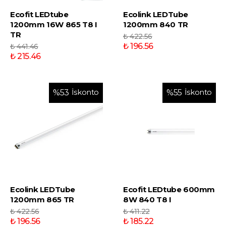
Ecofit LEDtube
Ecolink LEDTube
1200mm 16W 865 T8 I
1200mm 840 TR
TR
₺ 422.56
₺ 196.56
₺ 441.46
₺ 215.46
İskonto
İskonto
%
53
%
55
Ecolink LEDTube
Ecofit LEDtube 600mm
1200mm 865 TR
8W 840 T8 I
₺ 422.56
₺ 411.22
₺ 196.56
₺ 185.22