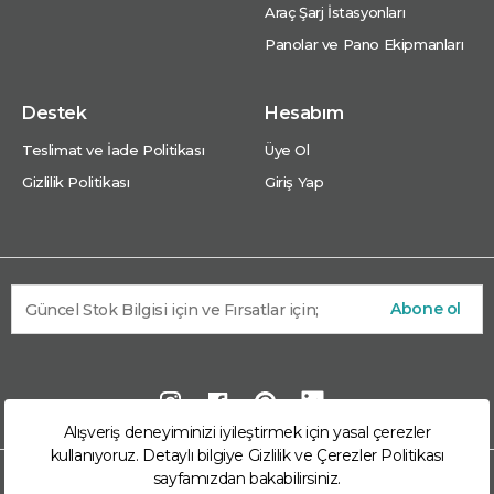
Araç Şarj İstasyonları
Panolar ve Pano Ekipmanları
Destek
Hesabım
Teslimat ve İade Politikası
Üye Ol
Gizlilik Politikası
Giriş Yap
Abone ol
Alışveriş deneyiminizi iyileştirmek için yasal çerezler
kullanıyoruz. Detaylı bilgiye
Gizlilik ve Çerezler Politikası
sayfamızdan bakabilirsiniz.
© 2026 Arkom Enerji Market Arkom Enerji