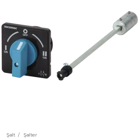
Şalt
/
Şalter