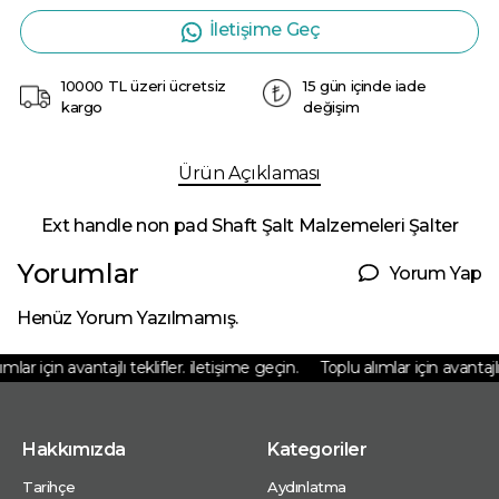
İletişime Geç
10000 TL üzeri ücretsiz
15 gün içinde iade
kargo
değişim
Ürün Açıklaması
Ext handle non pad Shaft Şalt Malzemeleri Şalter
Yorumlar
Yorum Yap
Henüz Yorum Yazılmamış.
lar için avantajlı teklifler. iletişime geçin.
Toplu alımlar için avantajlı 
Hakkımızda
Kategoriler
Tarihçe
Aydınlatma