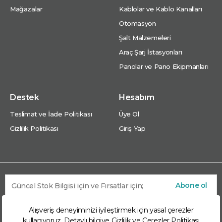
Mağazalar
Kablolar ve Kablo Kanalları
Otomasyon
Şalt Malzemeleri
Araç Şarj İstasyonları
Panolar ve Pano Ekipmanları
Destek
Hesabım
Teslimat ve İade Politikası
Üye Ol
Gizlilik Politikası
Giriş Yap
Abone ol
Alışveriş deneyiminizi iyileştirmek için yasal çerezler
kullanıyoruz. Detaylı bilgiye
Gizlilik ve Çerezler Politikası