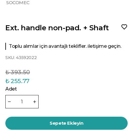
SOCOMEC
Ext. handle non-pad. + Shaft
Toplu alımlar için avantajlı teklifler. iletişime geçin.
SKU:
43592022
₺ 393.50
₺ 255.77
Adet
Sepete Ekleyin