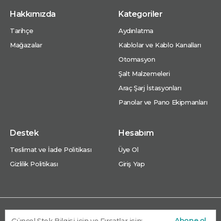
Hakkımızda
Kategoriler
Tarihçe
Aydınlatma
Mağazalar
Kablolar ve Kablo Kanalları
Otomasyon
Şalt Malzemeleri
Araç Şarj İstasyonları
Panolar ve Pano Ekipmanları
Destek
Hesabım
Teslimat ve İade Politikası
Üye Ol
Gizlilik Politikası
Giriş Yap
Abone ol