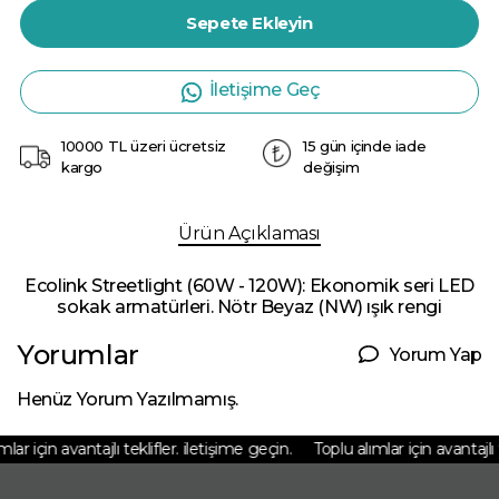
Sepete Ekleyin
İletişime Geç
10000 TL üzeri ücretsiz
15 gün içinde iade
kargo
değişim
Ürün Açıklaması
Ecolink Streetlight (60W - 120W): Ekonomik seri LED
sokak armatürleri. Nötr Beyaz (NW) ışık rengi
Yorumlar
Yorum Yap
Henüz Yorum Yazılmamış.
ar için avantajlı teklifler. iletişime geçin.
Toplu alımlar için avantajlı te