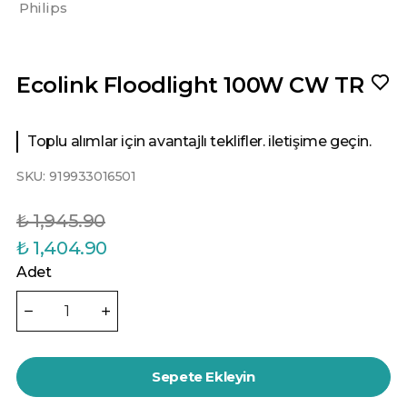
Philips
Ecolink Floodlight 100W CW TR
Toplu alımlar için avantajlı teklifler. iletişime geçin.
SKU:
919933016501
₺ 1,945.90
₺ 1,404.90
Adet
Sepete Ekleyin