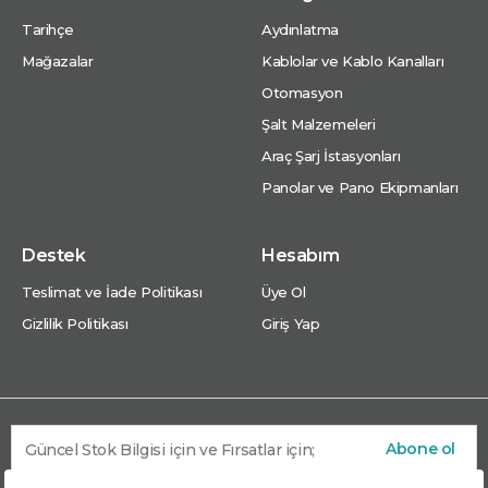
Tarihçe
Aydınlatma
Mağazalar
Kablolar ve Kablo Kanalları
Otomasyon
Şalt Malzemeleri
Araç Şarj İstasyonları
Panolar ve Pano Ekipmanları
Destek
Hesabım
Teslimat ve İade Politikası
Üye Ol
Gizlilik Politikası
Giriş Yap
Abone ol