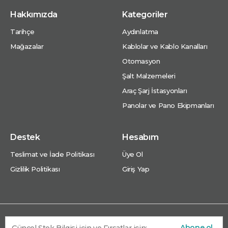
Hakkımızda
Kategoriler
Tarihçe
Aydınlatma
Mağazalar
Kablolar ve Kablo Kanalları
Otomasyon
Şalt Malzemeleri
Araç Şarj İstasyonları
Panolar ve Pano Ekipmanları
Destek
Hesabım
Teslimat ve İade Politikası
Üye Ol
Gizlilik Politikası
Giriş Yap
Abone ol