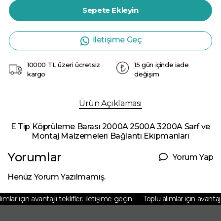
Sepete Ekleyin
İletişime Geç
10000 TL üzeri ücretsiz
15 gün içinde iade
kargo
değişim
Ürün Açıklaması
E Tip Köprüleme Barası 2000A 2500A 3200A Sarf ve
Montaj Malzemeleri Bağlantı Ekipmanları
Yorumlar
Yorum Yap
Henüz Yorum Yazılmamış.
mlar için avantajlı teklifler. iletişime geçin.
Toplu alımlar için avantajlı 