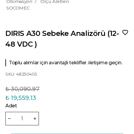
Otomasyon
/
Ölçü Aletleri
SOCOMEC
DIRIS A30 Sebeke Analizörü (12-
48 VDC )
Toplu alımlar için avantajlı teklifler. iletişime geçin.
SKU:
48250405
₺ 30,090.97
₺ 19,559.13
Adet