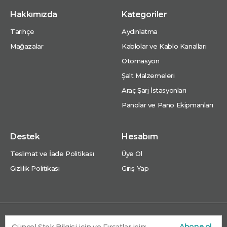
Hakkımızda
Kategoriler
Tarihçe
Aydınlatma
Mağazalar
Kablolar ve Kablo Kanalları
Otomasyon
Şalt Malzemeleri
Araç Şarj İstasyonları
Panolar ve Pano Ekipmanları
Destek
Hesabım
Teslimat ve İade Politikası
Üye Ol
Gizlilik Politikası
Giriş Yap
Abone ol