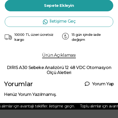
Sepete Ekleyin
İletişime Geç
10000 TL üzeri ücretsiz
15 gün içinde iade
kargo
değişim
Ürün Açıklaması
DIRIS A30 Sebeke Analizörü 12 48 VDC Otomasyon
Ölçü Aletleri
Yorumlar
Yorum Yap
Henüz Yorum Yazılmamış.
lımlar için avantajlı teklifler. iletişime geçin.
Toplu alımlar için avantajl