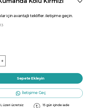
 Kumanda Kolu Kirmizi
ar için avantajlı teklifler. iletişime geçin.
13
Sepete Ekleyin
İletişime Geç
L üzeri ücretsiz
15 gün içinde iade