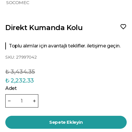
SOCOMEC
Direkt Kumanda Kolu
Toplu alımlar için avantajlı teklifler. iletişime geçin.
SKU:
27997042
₺ 3,434.35
₺ 2,232.33
Adet
Sepete Ekleyin