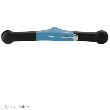
Şalt
/
Şalter