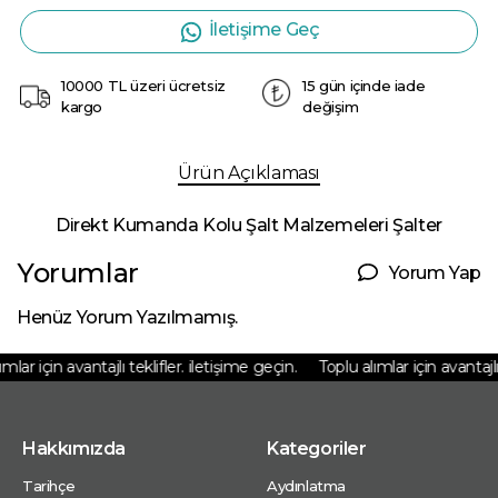
İletişime Geç
10000 TL üzeri ücretsiz
15 gün içinde iade
kargo
değişim
Ürün Açıklaması
Direkt Kumanda Kolu Şalt Malzemeleri Şalter
Yorumlar
Yorum Yap
Henüz Yorum Yazılmamış.
lar için avantajlı teklifler. iletişime geçin.
Toplu alımlar için avantajlı 
Hakkımızda
Kategoriler
Tarihçe
Aydınlatma