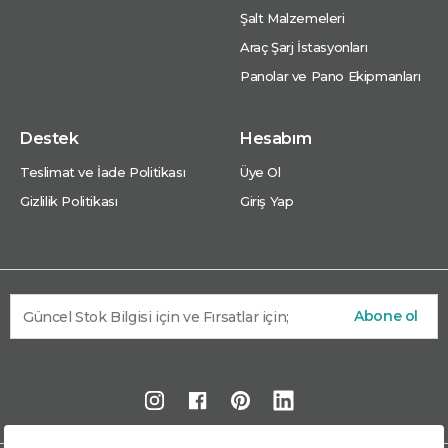
Şalt Malzemeleri
Araç Şarj İstasyonları
Panolar ve Pano Ekipmanları
Destek
Hesabım
Teslimat ve İade Politikası
Üye Ol
Gizlilik Politikası
Giriş Yap
Abone ol