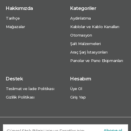
Hakkımızda
Kategoriler
Tarihçe
Aydınlatma
Mağazalar
Kablolar ve Kablo Kanalları
Otomasyon
Şalt Malzemeleri
Araç Şarj İstasyonları
Panolar ve Pano Ekipmanları
Destek
Hesabım
Teslimat ve İade Politikası
Üye Ol
Gizlilik Politikası
Giriş Yap
Abone ol