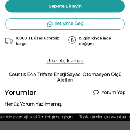
Sepete Ekleyin
İletişime Geç
10000 TL üzeri ücretsiz
15 gün içinde iade
kargo
değişim
Ürün Açıklaması
Countıs E44 Trifaze Enerji Sayacı Otomasyon Ölçü
Aletleri
Yorumlar
Yorum Yap
Henüz Yorum Yazılmamış.
 için avantajlı teklifler. iletişime geçin.
Toplu alımlar için avantajlı tek