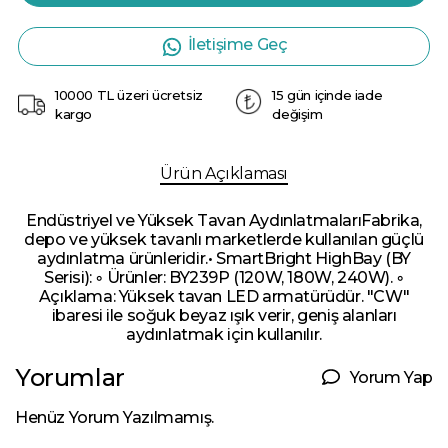
İletişime Geç
10000 TL üzeri ücretsiz
15 gün içinde iade
kargo
değişim
Ürün Açıklaması
Endüstriyel ve Yüksek Tavan AydınlatmalarıFabrika,
depo ve yüksek tavanlı marketlerde kullanılan güçlü
aydınlatma ürünleridir.• SmartBright HighBay (BY
Serisi): ◦ Ürünler: BY239P (120W, 180W, 240W). ◦
Açıklama: Yüksek tavan LED armatürüdür. "CW"
ibaresi ile soğuk beyaz ışık verir, geniş alanları
aydınlatmak için kullanılır.
Yorumlar
Yorum Yap
Henüz Yorum Yazılmamış.