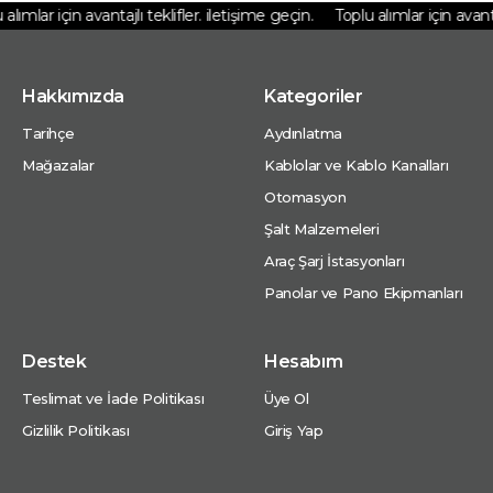
lımlar için avantajlı teklifler. iletişime geçin.
Toplu alımlar için avantajl
Hakkımızda
Kategoriler
Tarihçe
Aydınlatma
Mağazalar
Kablolar ve Kablo Kanalları
Otomasyon
Şalt Malzemeleri
Araç Şarj İstasyonları
Panolar ve Pano Ekipmanları
Destek
Hesabım
Teslimat ve İade Politikası
Üye Ol
Gizlilik Politikası
Giriş Yap