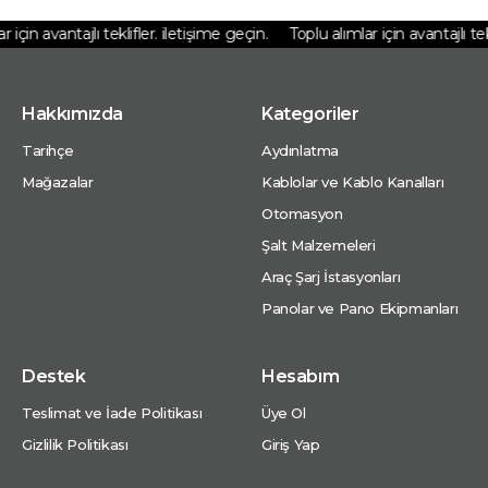
için avantajlı teklifler. iletişime geçin.
Toplu alımlar için avantajlı tekl
Hakkımızda
Kategoriler
Tarihçe
Aydınlatma
Mağazalar
Kablolar ve Kablo Kanalları
Otomasyon
Şalt Malzemeleri
Araç Şarj İstasyonları
Panolar ve Pano Ekipmanları
Destek
Hesabım
Teslimat ve İade Politikası
Üye Ol
Gizlilik Politikası
Giriş Yap