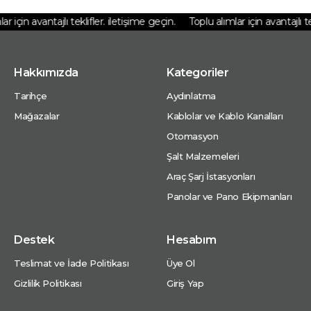
r için avantajlı teklifler. iletişime geçin.
Toplu alımlar için avantajlı tek
Hakkımızda
Kategoriler
Tarihçe
Aydınlatma
Mağazalar
Kablolar ve Kablo Kanalları
Otomasyon
Şalt Malzemeleri
Araç Şarj İstasyonları
Panolar ve Pano Ekipmanları
Destek
Hesabım
Teslimat ve İade Politikası
Üye Ol
Gizlilik Politikası
Giriş Yap