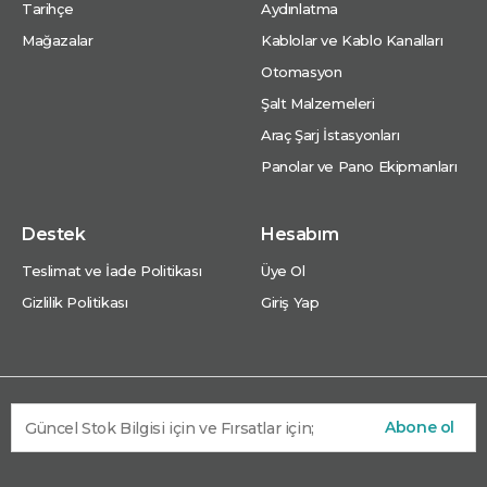
Tarihçe
Aydınlatma
Mağazalar
Kablolar ve Kablo Kanalları
Otomasyon
Şalt Malzemeleri
Araç Şarj İstasyonları
Panolar ve Pano Ekipmanları
Destek
Hesabım
Teslimat ve İade Politikası
Üye Ol
Gizlilik Politikası
Giriş Yap
Abone ol