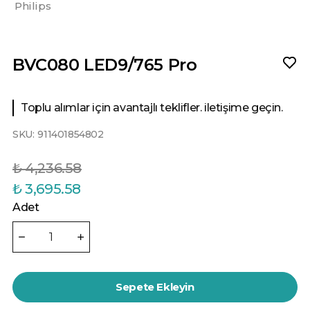
Philips
BVC080 LED9/765 Pro
Toplu alımlar için avantajlı teklifler. iletişime geçin.
SKU:
911401854802
₺ 4,236.58
₺ 3,695.58
Adet
Sepete Ekleyin