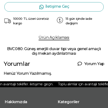
İletişime Geç
10000 TL üzeri ücretsiz
15 gün içinde iade
kargo
değişim
Ürün Açıklaması
BVC080: Güneş enerjili duvar tipi veya genel amaçlı
dış mekan aydınlatması
Yorumlar
Yorum Yap
Henüz Yorum Yazılmamış.
 avantajlı teklifler. iletişime geçin.
Toplu alımlar için avantajlı teklifler
Hakkımızda
Kategoriler