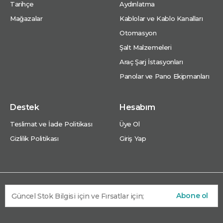
Tarihçe
Aydınlatma
Mağazalar
Kablolar ve Kablo Kanalları
Otomasyon
Şalt Malzemeleri
Araç Şarj İstasyonları
Panolar ve Pano Ekipmanları
Destek
Hesabım
Teslimat ve İade Politikası
Üye Ol
Gizlilik Politikası
Giriş Yap
Abone ol