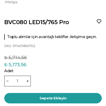
Philips
BVC080 LED15/765 Pro
Toplu alımlar için avantajlı teklifler. iletişime geçin.
SKU:
911401854702
₺ 5,714.56
₺ 5,173.56
Adet
Sepete Ekleyin