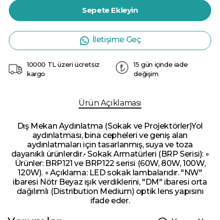
Sepete Ekleyin
İletişime Geç
10000 TL üzeri ücretsiz
15 gün içinde iade
kargo
değişim
Ürün Açıklaması
Dış Mekan Aydınlatma (Sokak ve Projektörler)Yol
aydınlatması, bina cepheleri ve geniş alan
aydınlatmaları için tasarlanmış, suya ve toza
dayanıklı ürünlerdir.• Sokak Armatürleri (BRP Serisi): ◦
Ürünler: BRP121 ve BRP122 serisi (60W, 80W, 100W,
120W). ◦ Açıklama: LED sokak lambalarıdır. "NW"
ibaresi Nötr Beyaz ışık verdiklerini, "DM" ibaresi orta
dağılımlı (Distribution Medium) optik lens yapısını
ifade eder.