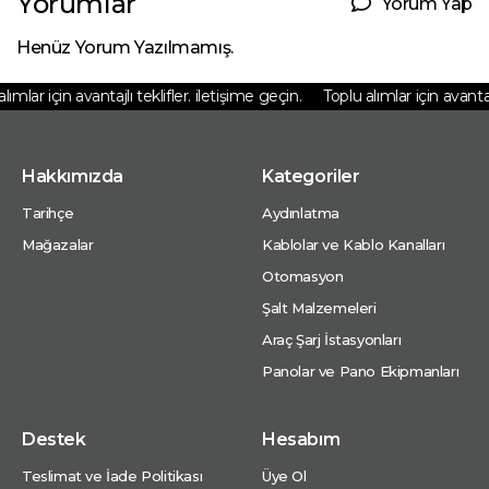
Yorumlar
Yorum Yap
Henüz Yorum Yazılmamış.
ımlar için avantajlı teklifler. iletişime geçin.
Toplu alımlar için avantajlı
Hakkımızda
Kategoriler
Tarihçe
Aydınlatma
Mağazalar
Kablolar ve Kablo Kanalları
Otomasyon
Şalt Malzemeleri
Araç Şarj İstasyonları
Panolar ve Pano Ekipmanları
Destek
Hesabım
Teslimat ve İade Politikası
Üye Ol