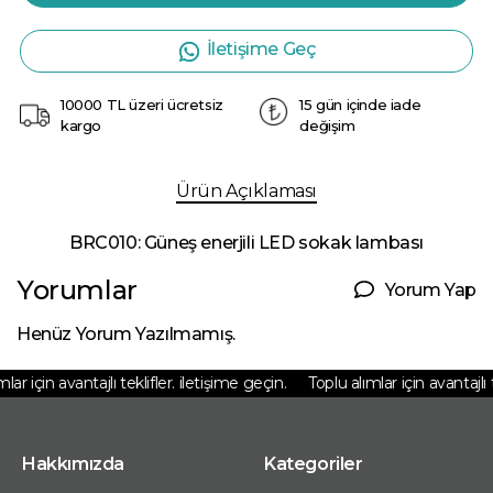
İletişime Geç
10000 TL üzeri ücretsiz
15 gün içinde iade
kargo
değişim
Ürün Açıklaması
BRC010: Güneş enerjili LED sokak lambası
Yorumlar
Yorum Yap
Henüz Yorum Yazılmamış.
ar için avantajlı teklifler. iletişime geçin.
Toplu alımlar için avantajlı te
Hakkımızda
Kategoriler