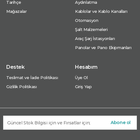
Tarihçe
Aydınlatma
Mağazalar
Kablolar ve Kablo Kanalları
Otomasyon
Şalt Malzemeleri
Araç Şarj İstasyonları
Panolar ve Pano Ekipmanları
Destek
Hesabım
Teslimat ve İade Politikası
Üye Ol
Gizlilik Politikası
Giriş Yap
Abone ol