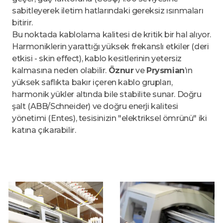
sabitleyerek iletim hatlarındaki gereksiz ısınmaları
bitirir.
Bu noktada kablolama kalitesi de kritik bir hal alıyor.
Harmoniklerin yarattığı yüksek frekanslı etkiler (deri
etkisi - skin effect), kablo kesitlerinin yetersiz
kalmasına neden olabilir.
Öznur
ve
Prysmian
’ın
yüksek saflıkta bakır içeren kablo grupları,
harmonik yükler altında bile stabilite sunar. Doğru
şalt (ABB/Schneider) ve doğru enerji kalitesi
yönetimi (Entes), tesisinizin "elektriksel ömrünü" iki
katına çıkarabilir.