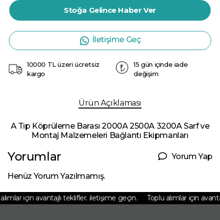
Stoğa Gelince Haber Ver
İletişime Geç
10000 TL üzeri ücretsiz
15 gün içinde iade
kargo
değişim
Ürün Açıklaması
A Tip Köprüleme Barası 2000A 2500A 3200A Sarf ve
Montaj Malzemeleri Bağlantı Ekipmanları
Yorumlar
Yorum Yap
Henüz Yorum Yazılmamış.
ımlar için avantajlı teklifler. iletişime geçin.
Toplu alımlar için avantajlı