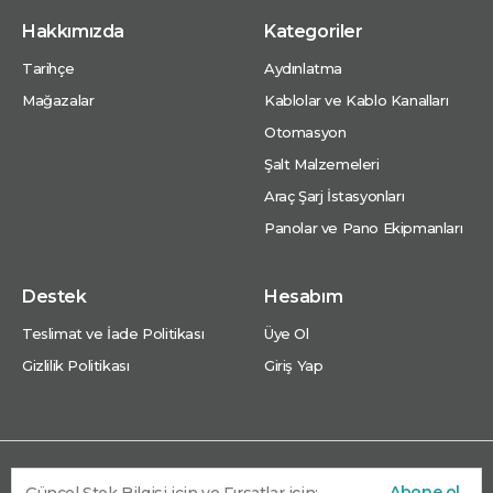
Hakkımızda
Kategoriler
Tarihçe
Aydınlatma
Mağazalar
Kablolar ve Kablo Kanalları
Otomasyon
Şalt Malzemeleri
Araç Şarj İstasyonları
Panolar ve Pano Ekipmanları
Destek
Hesabım
Teslimat ve İade Politikası
Üye Ol
Gizlilik Politikası
Giriş Yap
Abone ol