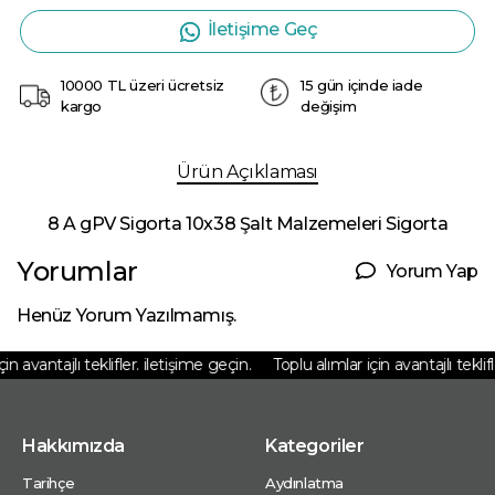
İletişime Geç
10000 TL üzeri ücretsiz
15 gün içinde iade
kargo
değişim
Ürün Açıklaması
8 A gPV Sigorta 10x38 Şalt Malzemeleri Sigorta
Yorumlar
Yorum Yap
Henüz Yorum Yazılmamış.
n avantajlı teklifler. iletişime geçin.
Toplu alımlar için avantajlı teklifl
Hakkımızda
Kategoriler
Tarihçe
Aydınlatma