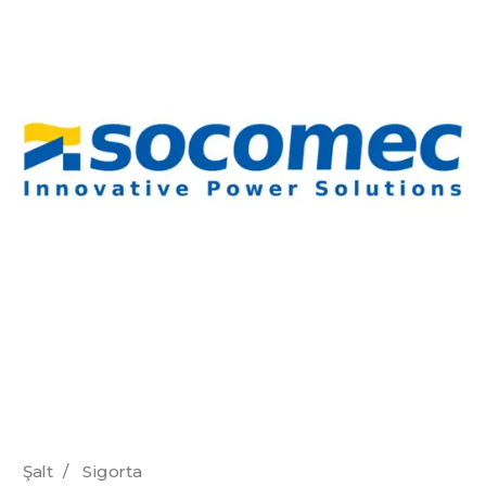
Şalt
/
Sigorta