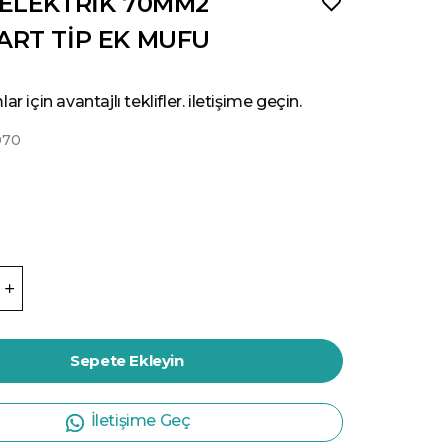
 ELEKTRİK 70MM2
ART TİP EK MUFU
ar için avantajlı teklifler. iletişime geçin.
070
Sepete Ekleyin
İletişime Geç