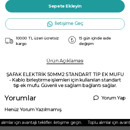
Sepete Ekleyin
İletişime Geç
10000 TL üzeri ücretsiz
15 gün içinde iade
kargo
değişim
Ürün Açıklaması
ŞAFAK ELEKTRİK 50MM2 STANDART TİP EK MUFU
- Kablo birleştirme işlemleri için kullanılan standart
tip ek mufu. Güvenli ve sağlam bağlantı sağlar.
Yorumlar
Yorum Yap
Henüz Yorum Yazılmamış.
ımlar için avantajlı teklifler. iletişime geçin.
Toplu alımlar için avantajl