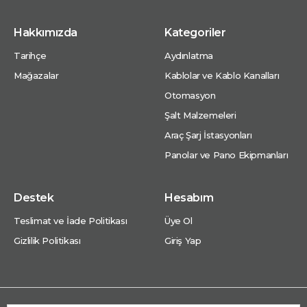
Hakkımızda
Kategoriler
Tarihçe
Aydınlatma
Mağazalar
Kablolar ve Kablo Kanalları
Otomasyon
Şalt Malzemeleri
Araç Şarj İstasyonları
Panolar ve Pano Ekipmanları
Destek
Hesabım
Teslimat ve İade Politikası
Üye Ol
Gizlilik Politikası
Giriş Yap