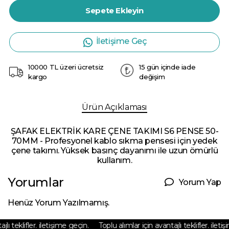
Sepete Ekleyin
İletişime Geç
10000 TL üzeri ücretsiz
15 gün içinde iade
kargo
değişim
Ürün Açıklaması
ŞAFAK ELEKTRİK KARE ÇENE TAKIMI S6 PENSE 50-
70MM - Profesyonel kablo sıkma pensesi için yedek
çene takımı. Yüksek basınç dayanımı ile uzun ömürlü
kullanım.
Yorumlar
Yorum Yap
Henüz Yorum Yazılmamış.
lı teklifler. iletişime geçin.
Toplu alımlar için avantajlı teklifler. iletiş