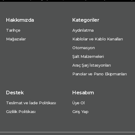
Hakkımızda
Kategoriler
Tarihçe
Aydınlatma
Mağazalar
Kablolar ve Kablo Kanalları
Otomasyon
Şalt Malzemeleri
Araç Şarj İstasyonları
Panolar ve Pano Ekipmanları
Destek
Hesabım
Teslimat ve İade Politikası
Üye Ol
Gizlilik Politikası
Giriş Yap