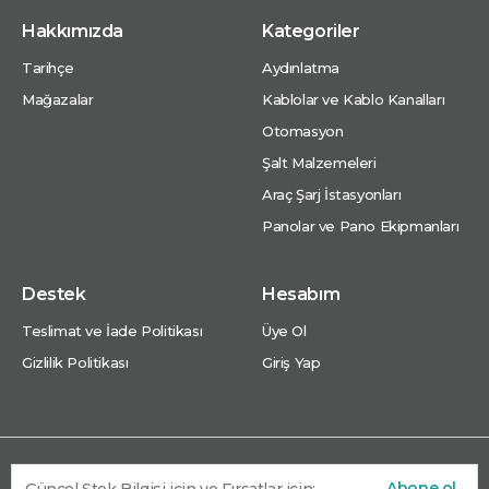
Hakkımızda
Kategoriler
Tarihçe
Aydınlatma
Mağazalar
Kablolar ve Kablo Kanalları
Otomasyon
Şalt Malzemeleri
Araç Şarj İstasyonları
Panolar ve Pano Ekipmanları
Destek
Hesabım
Teslimat ve İade Politikası
Üye Ol
Gizlilik Politikası
Giriş Yap
Abone ol