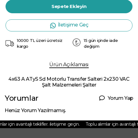
Sepete Ekleyin
İletişime Geç
10000 TL üzeri ücretsiz
15 gün içinde iade
kargo
değişim
Ürün Açıklaması
4x63 A ATyS Sd Motorlu Transfer Salteri 2x230 VAC
Şalt Malzemeleri Şalter
Yorumlar
Yorum Yap
Henüz Yorum Yazılmamış.
r için avantajlı teklifler. iletişime geçin.
Toplu alımlar için avantajlı te