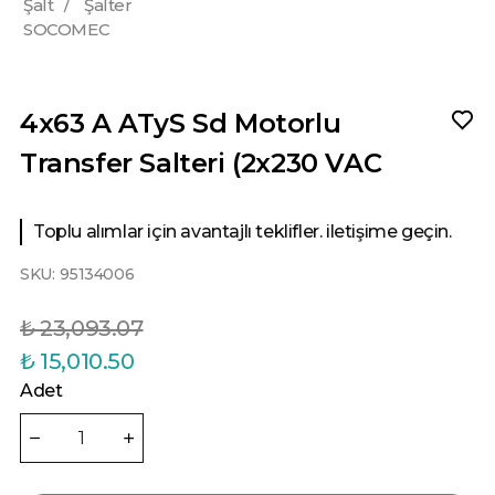
Şalt
/
Şalter
SOCOMEC
4x63 A ATyS Sd Motorlu
Transfer Salteri (2x230 VAC
Toplu alımlar için avantajlı teklifler. iletişime geçin.
SKU:
95134006
₺ 23,093.07
₺ 15,010.50
Adet