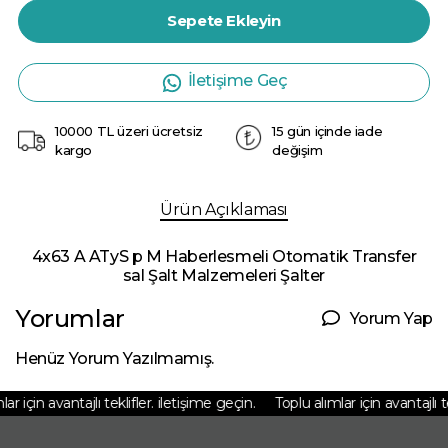
Sepete Ekleyin
İletişime Geç
10000 TL üzeri ücretsiz
15 gün içinde iade
kargo
değişim
Ürün Açıklaması
4x63 A ATyS p M Haberlesmeli Otomatik Transfer
sal Şalt Malzemeleri Şalter
Yorumlar
Yorum Yap
Henüz Yorum Yazılmamış.
r için avantajlı teklifler. iletişime geçin.
Toplu alımlar için avantajlı tek