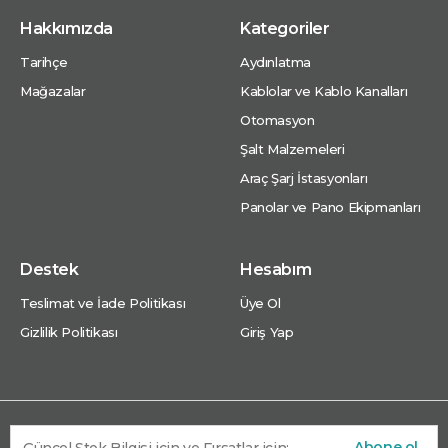
Hakkımızda
Kategoriler
Tarihçe
Aydınlatma
Mağazalar
Kablolar ve Kablo Kanalları
Otomasyon
Şalt Malzemeleri
Araç Şarj İstasyonları
Panolar ve Pano Ekipmanları
Destek
Hesabım
Teslimat ve İade Politikası
Üye Ol
Gizlilik Politikası
Giriş Yap
Abone ol