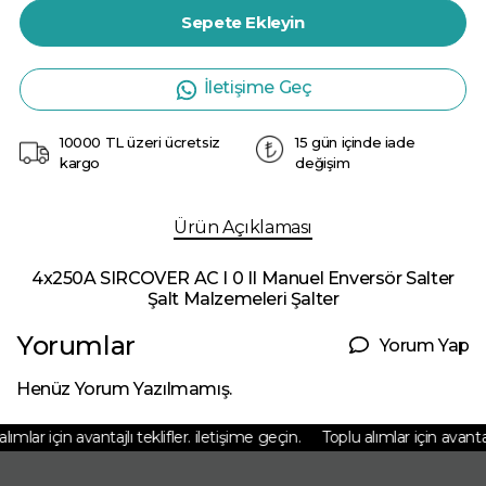
Sepete Ekleyin
İletişime Geç
10000 TL üzeri ücretsiz
15 gün içinde iade
kargo
değişim
Ürün Açıklaması
4x250A SIRCOVER AC I 0 II Manuel Enversör Salter
Şalt Malzemeleri Şalter
Yorumlar
Yorum Yap
Henüz Yorum Yazılmamış.
mlar için avantajlı teklifler. iletişime geçin.
Toplu alımlar için avantajlı