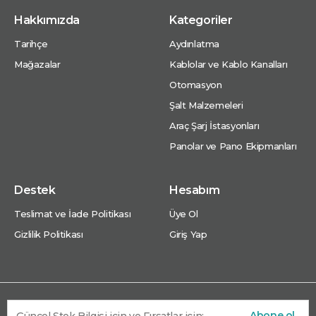
Hakkımızda
Kategoriler
Tarihçe
Aydınlatma
Mağazalar
Kablolar ve Kablo Kanalları
Otomasyon
Şalt Malzemeleri
Araç Şarj İstasyonları
Panolar ve Pano Ekipmanları
Destek
Hesabım
Teslimat ve İade Politikası
Üye Ol
Gizlilik Politikası
Giriş Yap
Abone ol