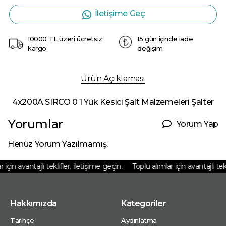
İletişime Geç
10000 TL üzeri ücretsiz
15 gün içinde iade
kargo
değişim
Ürün Açıklaması
4x200A SIRCO 0 1 Yük Kesici Şalt Malzemeleri Şalter
Yorumlar
Yorum Yap
Henüz Yorum Yazılmamış.
için avantajlı teklifler. iletişime geçin.
Toplu alımlar için avantajlı tekli
Hakkımızda
Kategoriler
Tarihçe
Aydınlatma