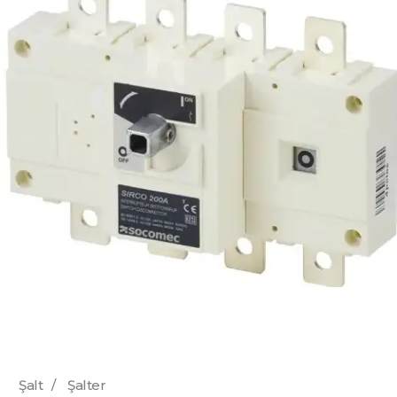
Şalt
/
Şalter