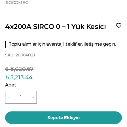
SOCOMEC
4x200A SIRCO 0 – 1 Yük Kesici
Toplu alımlar için avantajlı teklifler. iletişime geçin.
SKU:
26004021
₺ 8,020.67
₺ 5,213.44
Adet
Sepete Ekleyin