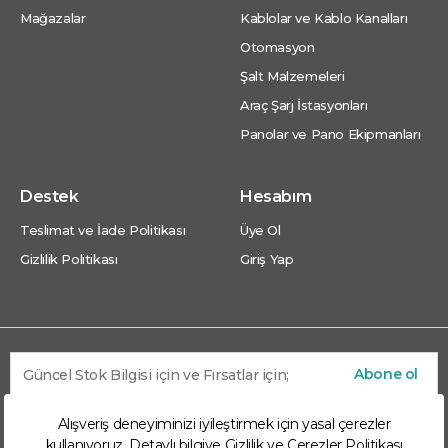
Mağazalar
Kablolar ve Kablo Kanalları
Otomasyon
Şalt Malzemeleri
Araç Şarj İstasyonları
Panolar ve Pano Ekipmanları
Destek
Hesabım
Teslimat ve İade Politikası
Üye Ol
Gizlilik Politikası
Giriş Yap
Abone ol
Alışveriş deneyiminizi iyileştirmek için yasal çerezler
kullanıyoruz. Detaylı bilgiye
Gizlilik ve Çerezler Politikası