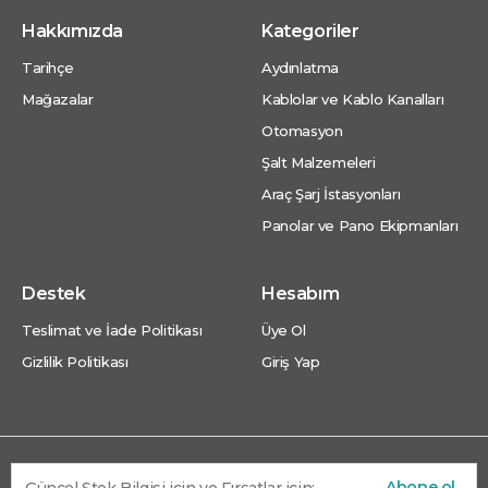
Hakkımızda
Kategoriler
Tarihçe
Aydınlatma
Mağazalar
Kablolar ve Kablo Kanalları
Otomasyon
Şalt Malzemeleri
Araç Şarj İstasyonları
Panolar ve Pano Ekipmanları
Destek
Hesabım
Teslimat ve İade Politikası
Üye Ol
Gizlilik Politikası
Giriş Yap
Abone ol