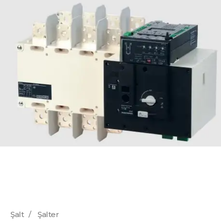
Şalt
/
Şalter