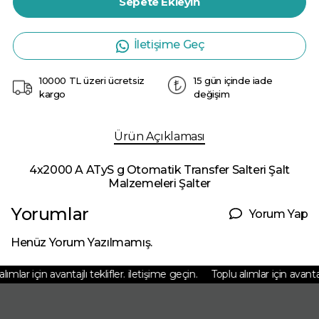
Sepete Ekleyin
İletişime Geç
10000 TL üzeri ücretsiz
15 gün içinde iade
kargo
değişim
Ürün Açıklaması
4x2000 A ATyS g Otomatik Transfer Salteri Şalt
Malzemeleri Şalter
Yorumlar
Yorum Yap
Henüz Yorum Yazılmamış.
mlar için avantajlı teklifler. iletişime geçin.
Toplu alımlar için avantajlı