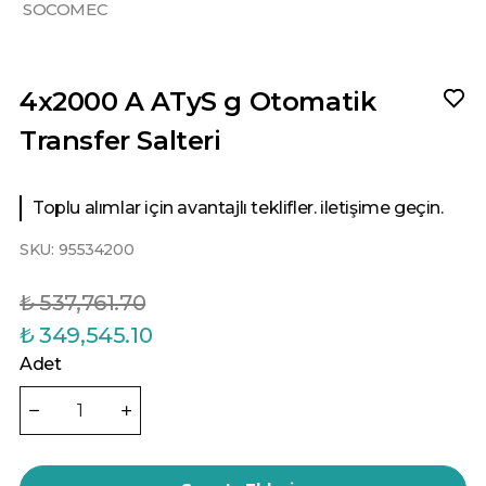
SOCOMEC
4x2000 A ATyS g Otomatik
Transfer Salteri
Toplu alımlar için avantajlı teklifler. iletişime geçin.
SKU:
95534200
₺ 537,761.70
₺ 349,545.10
Adet