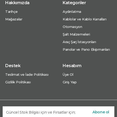
Hakkımızda
Kategoriler
Tarihçe
Aydınlatma
Mağazalar
Kablolar ve Kablo Kanalları
Otomasyon
Şalt Malzemeleri
Araç Şarj İstasyonları
Panolar ve Pano Ekipmanları
Destek
Hesabım
Teslimat ve İade Politikası
Üye Ol
Gizlilik Politikası
Giriş Yap
Abone ol