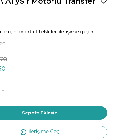
 ATyS r Motorlu Transfer
ar için avantajlı teklifler. iletişime geçin.
20
.70
50
Sepete Ekleyin
İletişime Geç