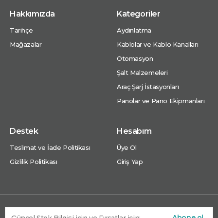
Hakkımızda
Kategoriler
Tarihçe
Aydınlatma
Mağazalar
Kablolar ve Kablo Kanalları
Otomasyon
Şalt Malzemeleri
Araç Şarj İstasyonları
Panolar ve Pano Ekipmanları
Destek
Hesabım
Teslimat ve İade Politikası
Üye Ol
Gizlilik Politikası
Giriş Yap
Abone ol