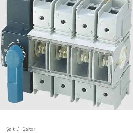
Şalt
/
Şalter