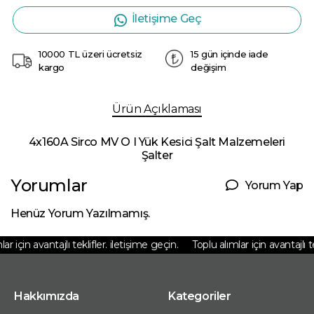
İletişime Geç
10000 TL üzeri ücretsiz
15 gün içinde iade
kargo
değişim
Ürün Açıklaması
4x160A Sirco MV O I Yük Kesici Şalt Malzemeleri
Şalter
Yorumlar
Yorum Yap
Henüz Yorum Yazılmamış.
 için avantajlı teklifler. iletişime geçin.
Toplu alımlar için avantajlı tekl
Hakkımızda
Kategoriler