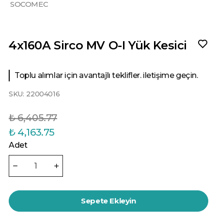
SOCOMEC
4x160A Sirco MV O-I Yük Kesici
Toplu alımlar için avantajlı teklifler. iletişime geçin.
SKU:
22004016
₺ 6,405.77
₺ 4,163.75
Adet
Sepete Ekleyin