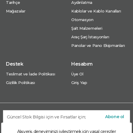
Tarihçe
Aydınlatma
Mağazalar
Kablolar ve Kablo Kanalları
Otomasyon
Şalt Malzemeleri
Araç Şarj İstasyonları
Panolar ve Pano Ekipmanları
Destek
Hesabım
Teslimat ve İade Politikası
Üye Ol
Gizlilik Politikası
Giriş Yap
Abone ol
Alışveriş deneyiminizi iyileştirmek için yasal çerezler