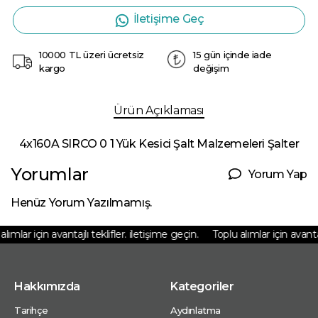
İletişime Geç
10000 TL üzeri ücretsiz
15 gün içinde iade
kargo
değişim
Ürün Açıklaması
4x160A SIRCO 0 1 Yük Kesici Şalt Malzemeleri Şalter
Yorumlar
Yorum Yap
Henüz Yorum Yazılmamış.
ımlar için avantajlı teklifler. iletişime geçin.
Toplu alımlar için avantajlı
Hakkımızda
Kategoriler
Tarihçe
Aydınlatma