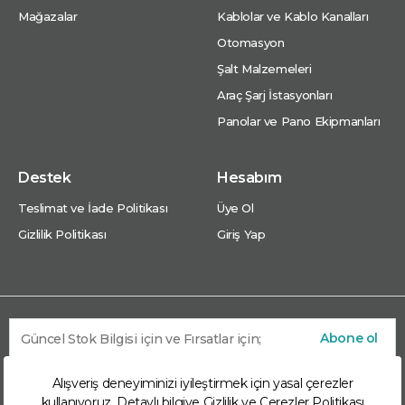
Mağazalar
Kablolar ve Kablo Kanalları
Otomasyon
Şalt Malzemeleri
Araç Şarj İstasyonları
Panolar ve Pano Ekipmanları
Destek
Hesabım
Teslimat ve İade Politikası
Üye Ol
Gizlilik Politikası
Giriş Yap
Abone ol
Alışveriş deneyiminizi iyileştirmek için yasal çerezler
kullanıyoruz. Detaylı bilgiye
Gizlilik ve Çerezler Politikası