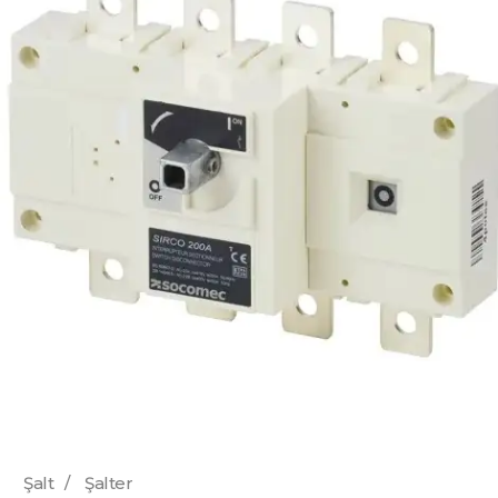
Şalt
/
Şalter