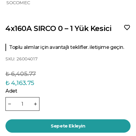
SOCOMEC
4x160A SIRCO 0 – 1 Yük Kesici
Toplu alımlar için avantajlı teklifler. iletişime geçin.
SKU:
26004017
₺ 6,405.77
₺ 4,163.75
Adet
Sepete Ekleyin