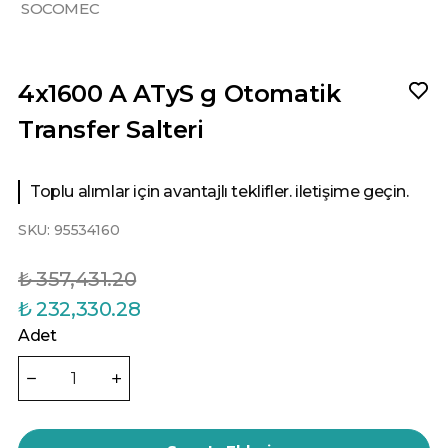
SOCOMEC
4x1600 A ATyS g Otomatik
Transfer Salteri
Toplu alımlar için avantajlı teklifler. iletişime geçin.
SKU:
95534160
₺ 357,431.20
₺ 232,330.28
Adet