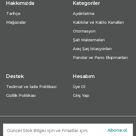
Hakkımızda
Kategoriler
Tarihçe
Aydınlatma
Mağazalar
Kablolar ve Kablo Kanalları
Otomasyon
Şalt Malzemeleri
Araç Şarj İstasyonları
Panolar ve Pano Ekipmanları
Destek
Hesabım
Teslimat ve İade Politikası
Üye Ol
Gizlilik Politikası
Giriş Yap
Abone ol