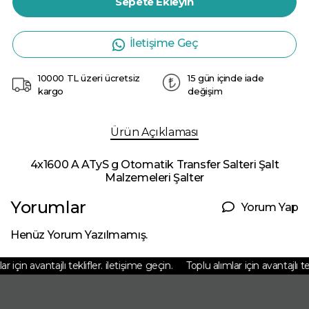
Sepete Ekleyin
İletişime Geç
10000 TL üzeri ücretsiz
15 gün içinde iade
kargo
değişim
Ürün Açıklaması
4x1600 A ATyS g Otomatik Transfer Salteri Şalt
Malzemeleri Şalter
Yorumlar
Yorum Yap
Henüz Yorum Yazılmamış.
 için avantajlı teklifler. iletişime geçin.
Toplu alımlar için avantajlı tekl