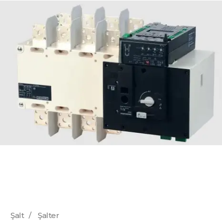
Şalt
/
Şalter