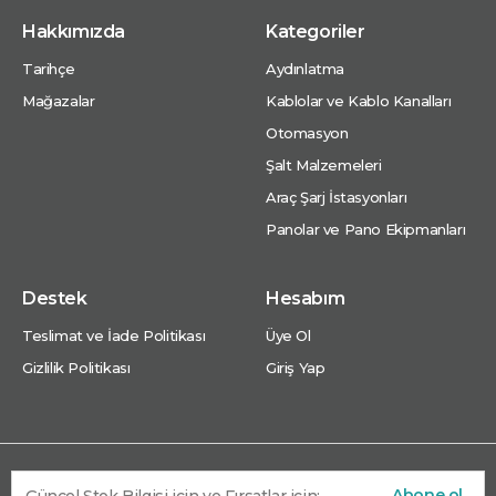
Hakkımızda
Kategoriler
Tarihçe
Aydınlatma
Mağazalar
Kablolar ve Kablo Kanalları
Otomasyon
Şalt Malzemeleri
Araç Şarj İstasyonları
Panolar ve Pano Ekipmanları
Destek
Hesabım
Teslimat ve İade Politikası
Üye Ol
Gizlilik Politikası
Giriş Yap
Abone ol