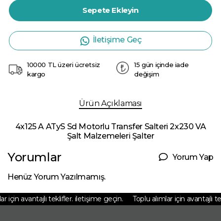
Sepete Ekleyin
İletişime Geç
10000 TL üzeri ücretsiz
15 gün içinde iade
kargo
değişim
Ürün Açıklaması
4x125 A ATyS Sd Motorlu Transfer Salteri 2x230 VA
Şalt Malzemeleri Şalter
Yorumlar
Yorum Yap
Henüz Yorum Yazılmamış.
 için avantajlı teklifler. iletişime geçin.
Toplu alımlar için avantajlı tekl