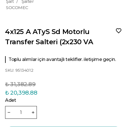
Şalt
/
Şalter
SOCOMEC
4x125 A ATyS Sd Motorlu
Transfer Salteri (2x230 VA
Toplu alımlar için avantajlı teklifler. iletişime geçin.
SKU:
95134012
₺ 31,382.89
₺ 20,398.88
Adet