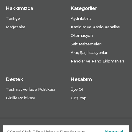
Hakkımızda
Kategoriler
Tarihçe
Aydınlatma
Mağazalar
Kablolar ve Kablo Kanalları
Otomasyon
Şalt Malzemeleri
Araç Şarj İstasyonları
Panolar ve Pano Ekipmanları
Destek
Hesabım
Teslimat ve İade Politikası
Üye Ol
Gizlilik Politikası
Giriş Yap
Abone ol