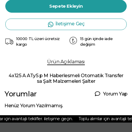
Sepete Ekleyin
İletişime Geç
10000 TL üzeri ücretsiz
15 gün içinde iade
kargo
değişim
Ürün Açıklaması
4x125 A ATyS p M Haberlesmeli Otomatik Transfer
sa Şalt Malzemeleri Şalter
Yorumlar
Yorum Yap
Henüz Yorum Yazılmamış.
için avantajlı teklifler. iletişime geçin.
Toplu alımlar için avantajlı tekl