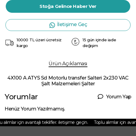
Stoğa Gelince Haber Ver
İletişime Geç
10000 TL üzeri ücretsiz
15 gün içinde iade
kargo
değişim
Ürün Açıklaması
4X100 A ATYS Sd Motorlu transfer Salteri 2x230 VAC
Şalt Malzemeleri Şalter
Yorumlar
Yorum Yap
Henüz Yorum Yazılmamış.
alımlar için avantajlı teklifler. iletişime geçin.
Toplu alımlar için avantaj