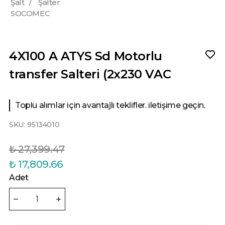
Şalt
/
Şalter
SOCOMEC
4X100 A ATYS Sd Motorlu
transfer Salteri (2x230 VAC
Toplu alımlar için avantajlı teklifler. iletişime geçin.
SKU:
95134010
₺ 27,399.47
₺ 17,809.66
Adet