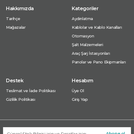
Hakkımızda
Kategoriler
Tarihçe
Aydınlatma
Mağazalar
Kablolar ve Kablo Kanalları
Otomasyon
Şalt Malzemeleri
Araç Şarj İstasyonları
Panolar ve Pano Ekipmanları
Destek
Hesabım
Teslimat ve İade Politikası
Üye Ol
Gizlilik Politikası
Giriş Yap
Abone ol