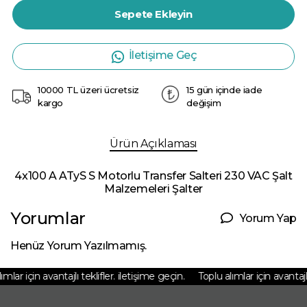
Sepete Ekleyin
İletişime Geç
10000 TL üzeri ücretsiz
15 gün içinde iade
kargo
değişim
Ürün Açıklaması
4x100 A ATyS S Motorlu Transfer Salteri 230 VAC Şalt
Malzemeleri Şalter
Yorumlar
Yorum Yap
Henüz Yorum Yazılmamış.
lar için avantajlı teklifler. iletişime geçin.
Toplu alımlar için avantajlı 