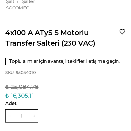
Şalt
/
Şalter
SOCOMEC
4x100 A ATyS S Motorlu
Transfer Salteri (230 VAC)
Toplu alımlar için avantajlı teklifler. iletişime geçin.
SKU:
95034010
₺ 25,084.78
₺ 16,305.11
Adet