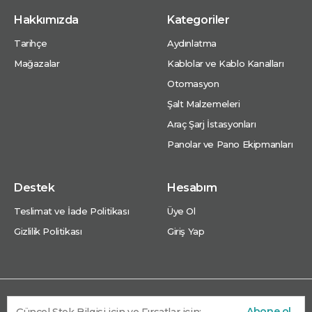
Hakkımızda
Kategoriler
Tarihçe
Aydınlatma
Mağazalar
Kablolar ve Kablo Kanalları
Otomasyon
Şalt Malzemeleri
Araç Şarj İstasyonları
Panolar ve Pano Ekipmanları
Destek
Hesabım
Teslimat ve İade Politikası
Üye Ol
Gizlilik Politikası
Giriş Yap
Abone ol