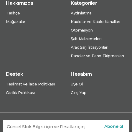
Hakkımızda
Kategoriler
Tarihçe
Aydınlatma
Mağazalar
Kablolar ve Kablo Kanalları
Otomasyon
Şalt Malzemeleri
Araç Şarj İstasyonları
Panolar ve Pano Ekipmanları
Destek
Hesabım
Teslimat ve İade Politikası
Üye Ol
Gizlilik Politikası
Giriş Yap
Abone ol