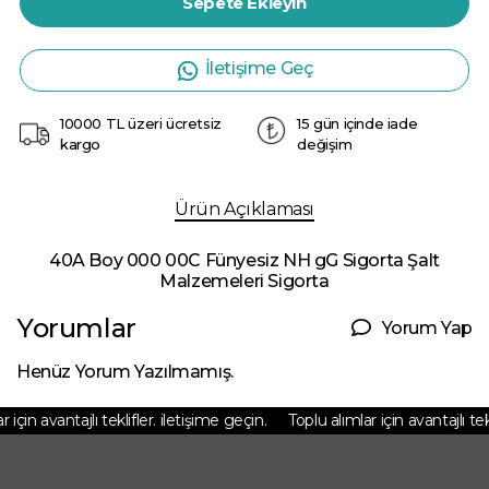
Sepete Ekleyin
İletişime Geç
10000 TL üzeri ücretsiz
15 gün içinde iade
kargo
değişim
Ürün Açıklaması
40A Boy 000 00C Fünyesiz NH gG Sigorta Şalt
Malzemeleri Sigorta
Yorumlar
Yorum Yap
Henüz Yorum Yazılmamış.
için avantajlı teklifler. iletişime geçin.
Toplu alımlar için avantajlı tekli