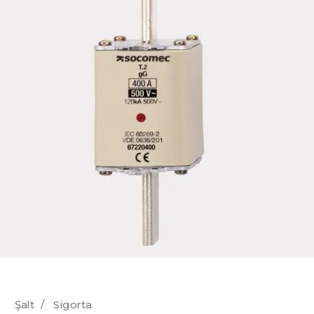
Şalt
/
Sigorta