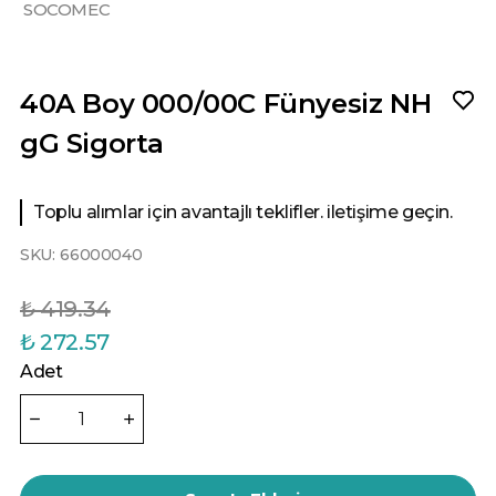
SOCOMEC
40A Boy 000/00C Fünyesiz NH
gG Sigorta
Toplu alımlar için avantajlı teklifler. iletişime geçin.
SKU:
66000040
₺ 419.34
₺ 272.57
Adet