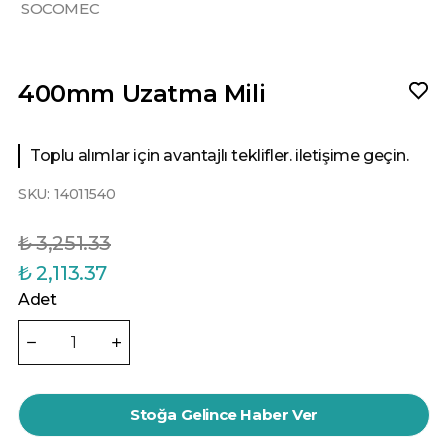
SOCOMEC
400mm Uzatma Mili
Toplu alımlar için avantajlı teklifler. iletişime geçin.
SKU:
14011540
₺ 3,251.33
₺ 2,113.37
Adet
Stoğa Gelince Haber Ver