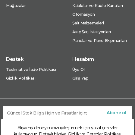
Mağazalar
Kablolar ve Kablo Kanalları
Otomasyon
Şalt Malzemeleri
Araç Şarj İstasyonları
Panolar ve Pano Ekipmanları
Destek
Hesabım
Teslimat ve İade Politikası
Üye Ol
Gizlilik Politikası
Giriş Yap
Abone ol
Alışveriş deneyiminizi iyileştirmek için yasal çerezler
kullanıyoruz. Detaylı bilgiye
Gizlilik ve Çerezler Politikası