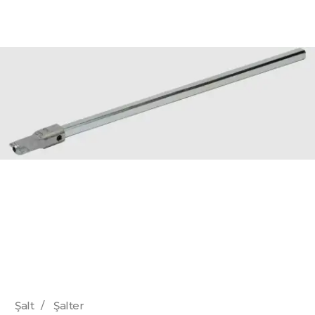
Şalt
/
Şalter