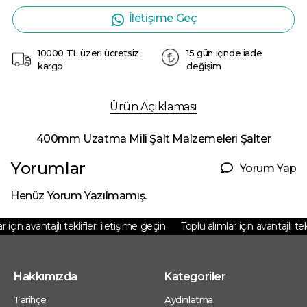
İletişime Geç
10000 TL üzeri ücretsiz
15 gün içinde iade
kargo
değişim
Ürün Açıklaması
400mm Uzatma Mili Şalt Malzemeleri Şalter
Yorumlar
Yorum Yap
Henüz Yorum Yazılmamış.
için avantajlı teklifler. iletişime geçin.
Toplu alımlar için avantajlı tekli
Hakkımızda
Kategoriler
Tarihçe
Aydınlatma