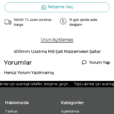
İletişime Geç
10000 TL üzeri ücretsiz
15 gün içinde iade
kargo
değişim
Ürün Açıklaması
400mm Uzatma Mili Şalt Malzemeleri Şalter
Yorumlar
Yorum Yap
Henüz Yorum Yazılmamış.
mlar için avantajlı teklifler. iletişime geçin.
Toplu alımlar için avantajlı 
Hakkımızda
Kategoriler
Tarihçe
Aydınlatma