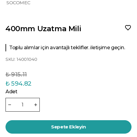
SOCOMEC
400mm Uzatma Mili
Toplu alımlar için avantajlı teklifler. iletişime geçin.
SKU:
14001040
₺ 915.11
₺ 594.82
Adet
Sepete Ekleyin