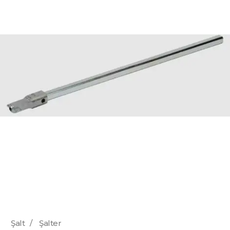
Şalt
/
Şalter