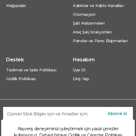
Mağazalar
Kablolar ve Kablo Kanalları
Otomasyon
Şalt Malzemeleri
Araç Şarj İstasyonları
Panolar ve Pano Ekipmanları
Destek
Hesabım
Teslimat ve İade Politikası
Üye Ol
Gizlilik Politikası
Giriş Yap
Abone ol
Alışveriş deneyiminizi iyileştirmek için yasal çerezler
kullanıyoruz. Detaylı bilgiye
Gizlilik ve Çerezler Politikası