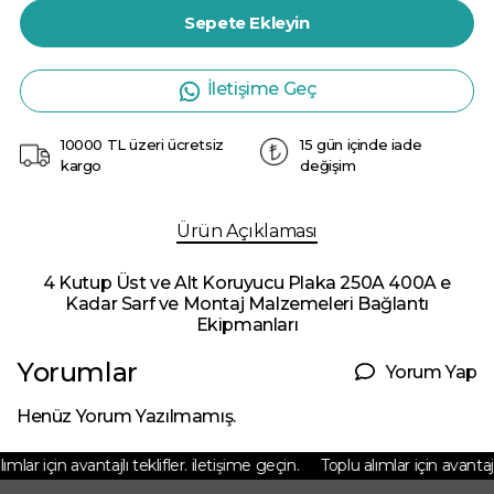
Sepete Ekleyin
İletişime Geç
10000 TL üzeri ücretsiz
15 gün içinde iade
kargo
değişim
Ürün Açıklaması
4 Kutup Üst ve Alt Koruyucu Plaka 250A 400A e
Kadar Sarf ve Montaj Malzemeleri Bağlantı
Ekipmanları
Yorumlar
Yorum Yap
Henüz Yorum Yazılmamış.
mlar için avantajlı teklifler. iletişime geçin.
Toplu alımlar için avantajlı 