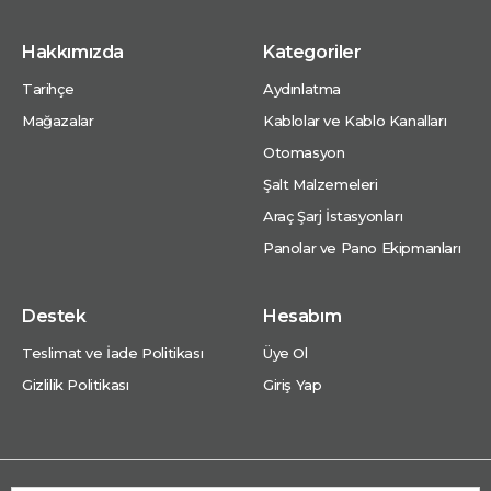
Hakkımızda
Kategoriler
Tarihçe
Aydınlatma
Mağazalar
Kablolar ve Kablo Kanalları
Otomasyon
Şalt Malzemeleri
Araç Şarj İstasyonları
Panolar ve Pano Ekipmanları
Destek
Hesabım
Teslimat ve İade Politikası
Üye Ol
Gizlilik Politikası
Giriş Yap